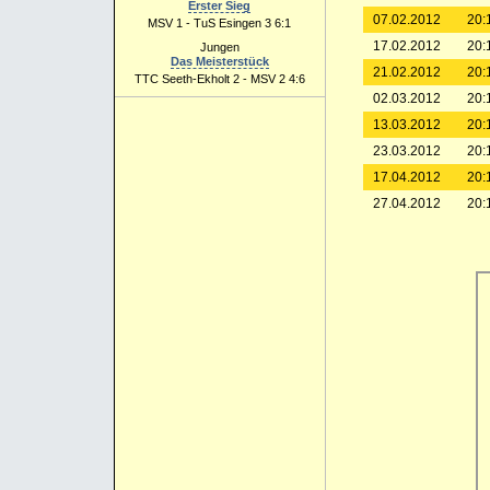
Erster Sieg
07.02.2012
20:
MSV 1 - TuS Esingen 3 6:1
17.02.2012
20:
Jungen
Das Meisterstück
21.02.2012
20:
TTC Seeth-Ekholt 2 - MSV 2 4:6
02.03.2012
20:
13.03.2012
20:
23.03.2012
20:
17.04.2012
20:
27.04.2012
20: