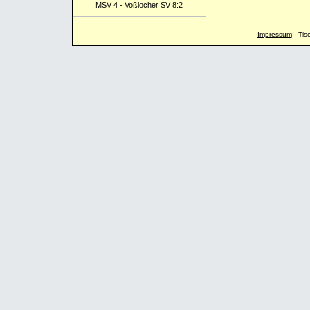
MSV 4 - Voßlocher SV 8:2
Impressum
-
Tis