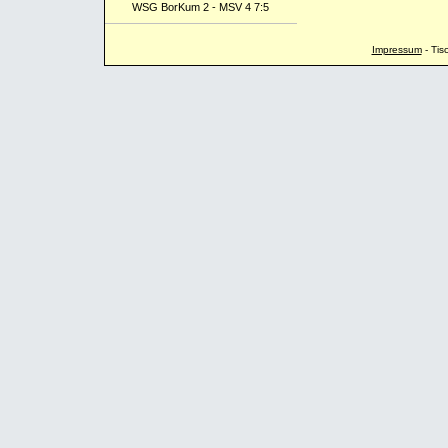
WSG BorKum 2 - MSV 4 7:5
Impressum
-
Tis