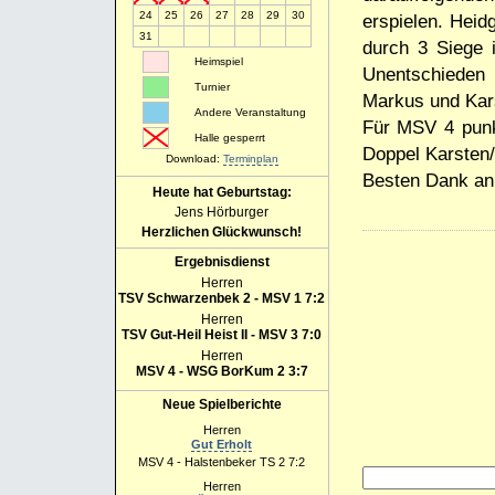
24
25
26
27
28
29
30
erspielen. Heid
31
durch 3 Siege 
Heimspiel
Unentschieden 
Turnier
Markus und Kar
Andere Veranstaltung
Für MSV 4 punkt
Halle gesperrt
Doppel Karsten/
Download:
Terminplan
Besten Dank an 
Heute hat Geburtstag:
Jens Hörburger
Herzlichen Glückwunsch!
Ergebnisdienst
Herren
TSV Schwarzenbek 2 - MSV 1 7:2
Herren
TSV Gut-Heil Heist II - MSV 3 7:0
Herren
MSV 4 - WSG BorKum 2 3:7
Neue Spielberichte
Herren
Gut Erholt
MSV 4 - Halstenbeker TS 2 7:2
Herren